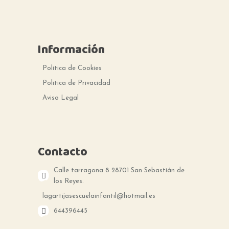
Información
Politica de Cookies
Politica de Privacidad
Aviso Legal
Contacto
Calle tarragona 8 28701 San Sebastián de
los Reyes.
lagartijasescuelainfantil@hotmail.es
644396445