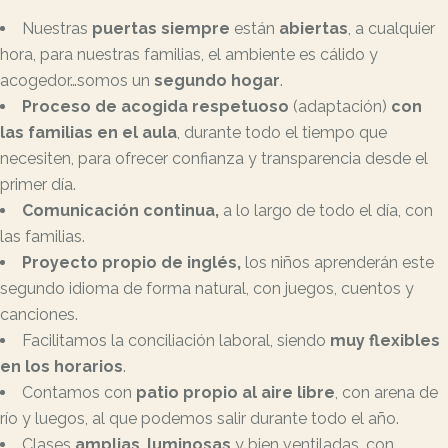
Nuestras
puertas siempre
están
abiertas
, a cualquier
hora, para nuestras familias, el ambiente es cálido y
acogedor…somos un
segundo hogar
.
Proceso de acogida respetuoso
(adaptación)
con
las familias en el aula
, durante todo el tiempo que
necesiten, para ofrecer confianza y transparencia desde el
primer día.
Comunicación continua,
a lo largo de todo el día, con
las familias.
Proyecto propio de inglés,
los niños aprenderán este
segundo idioma de forma natural, con juegos, cuentos y
canciones.
Facilitamos la conciliación laboral, siendo
muy flexibles
en los horarios
.
Contamos con
patio propio al aire libre
, con arena de
río y luegos, al que podemos salir durante todo el año.
Clases
amplias
,
luminosas
y bien ventiladas, con