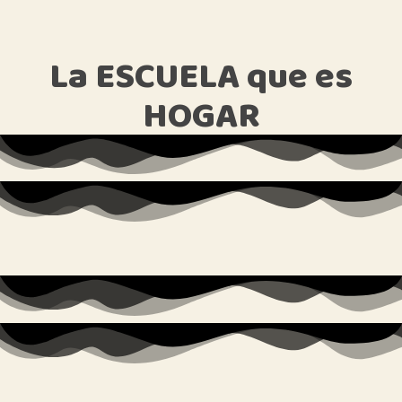
La
ESCUELA
que
es
HOGAR