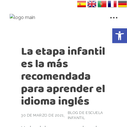
Abrir 
La etapa infantil
es la más
recomendada
para aprender el
idioma inglés
BLOG DE ESCUELA
30 DE MARZO DE 2021
INFANTIL