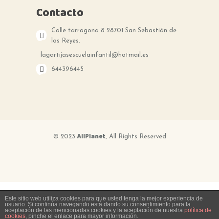
Contacto
Calle tarragona 8 28701 San Sebastián de
los Reyes.
lagartijasescuelainfantil@hotmail.es
644396445
AllPlanet
© 2023
, All Rights Reserved
Este sitio web utiliza cookies para que usted tenga la mejor experiencia de
usuario. Si continúa navegando está dando su consentimiento para la
aceptación de las mencionadas cookies y la aceptación de nuestra
política de
cookies
, pinche el enlace para mayor información.