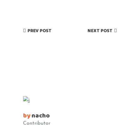
PREV POST
NEXT POST
by
nacho
Contributor