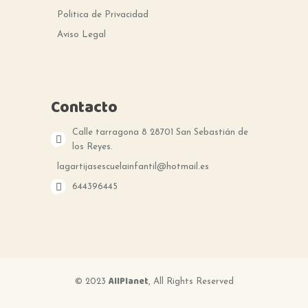
Politica de Privacidad
Aviso Legal
Contacto
Calle tarragona 8 28701 San Sebastián de
los Reyes.
lagartijasescuelainfantil@hotmail.es
644396445
AllPlanet
© 2023
, All Rights Reserved