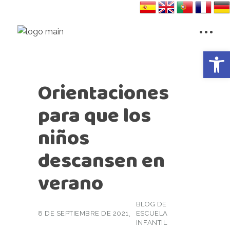
Abrir 
Orientaciones
para que los
niños
descansen en
verano
BLOG DE
8 DE SEPTIEMBRE DE 2021
ESCUELA
INFANTIL