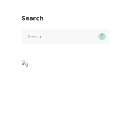
Search
Search
for: