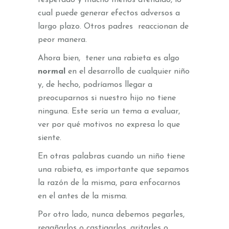
respetado y mucho menos atendido, lo
cual puede generar efectos adversos a
largo plazo. Otros padres reaccionan de
peor manera.
Ahora bien, tener una rabieta es algo
normal
en el desarrollo de cualquier niño
y, de hecho, podríamos llegar a
preocuparnos si nuestro hijo no tiene
ninguna. Este sería un tema a evaluar,
ver por qué motivos no expresa lo que
siente.
En otras palabras cuando un niño tiene
una rabieta, es importante que sepamos
la razón de la misma, para enfocarnos
en el antes de la misma.
Por otro lado, nunca debemos pegarles,
regañarlos o castigarlos, gritarles o